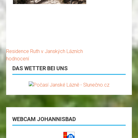
Residence Ruth
v Janských Lázních
hodnocení
DAS WETTER BEI UNS
WEBCAM JOHANNISBAD