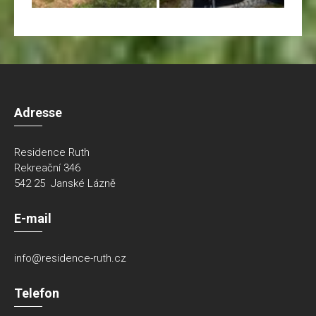
Adresse
Residence Ruth
Rekreační 346
542 25 Janské Lázně
E-mail
info@residence-ruth.cz
Telefon