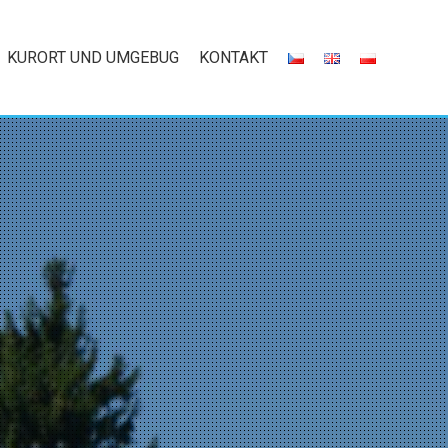
KURORT UND UMGEBUG
KONTAKT